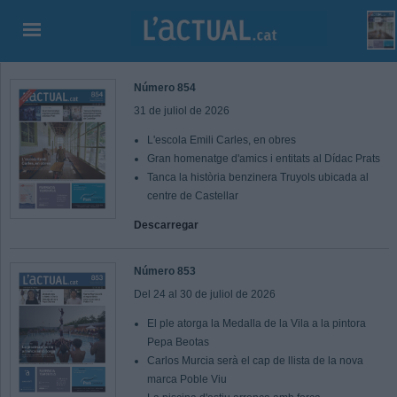
Número 854
31 de juliol de 2026
L'escola Emili Carles, en obres
Gran homenatge d'amics i entitats al Dídac Prats
Tanca la història benzinera Truyols ubicada al
centre de Castellar
Descarregar
Número 853
Del 24 al 30 de juliol de 2026
El ple atorga la Medalla de la Vila a la pintora
Pepa Beotas
Carlos Murcia serà el cap de llista de la nova
marca Poble Viu