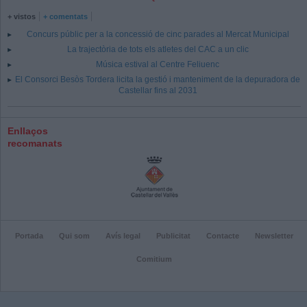
+ vistos
+ comentats
Concurs públic per a la concessió de cinc parades al Mercat Municipal
La trajectòria de tots els atletes del CAC a un clic
Música estival al Centre Feliuenc
El Consorci Besòs Tordera licita la gestió i manteniment de la depuradora de
Castellar fins al 2031
Enllaços
recomanats
Portada
Qui som
Avís legal
Publicitat
Contacte
Newsletter
Comitium