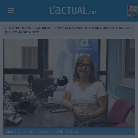
ETS A:
PORTADA
//
ACTUALITAT
//
MARGA ONCINS: "TENIM UN GOVERN DESGASTAT,
QUE NO APORTA RES"
Marga Oncins, regidora de la CUP|| C. Díaz