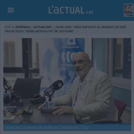
ETS A:
PORTADA
//
ACTUALITAT
//
JOAN JUNI: "HEM ENFOCAT EL MANDAT EN SER
PROACTIUS I TENIM MENTALITAT DE GOVERN"
Joan Juni, portaveu de Junts per Castellar ||C. Díaz