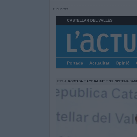
CASTELLAR DEL VALLÈS
Portada
Actualitat
Opinió
ETS A:
PORTADA
//
ACTUALITAT
//
"EL SISTEMA SANI