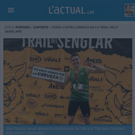
ETS A:
PORTADA
//
ESPORTS
//
PODIS CASTELLARENCS EN LA TRAIL DELS
SENGLARS
Xavi Planas, tercer absolut en la distància de 10k a la Trail dels Senglars
disputada a Llavaneres.