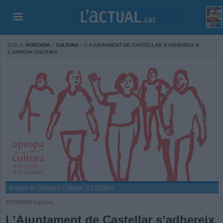
ETS A:
PORTADA
//
CULTURA
//
L’AJUNTAMENT DE CASTELLAR S’ADHEREIX A
L’APROPA CULTURA
Imatge de l'Apropa Cultural. || CEDIDA
27/11/2025
Cultura
L’Ajuntament de Castellar s’adhereix