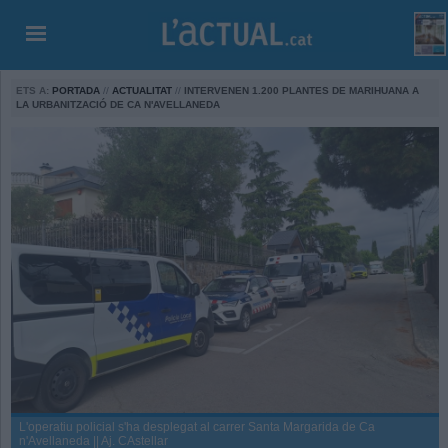
ETS A:
PORTADA
//
ACTUALITAT
//
INTERVENEN 1.200 PLANTES DE MARIHUANA A
LA URBANITZACIÓ DE CA N'AVELLANEDA
L'operatiu policial s'ha desplegat al carrer Santa Margarida de Ca
n'Avellaneda || Aj. CAstellar