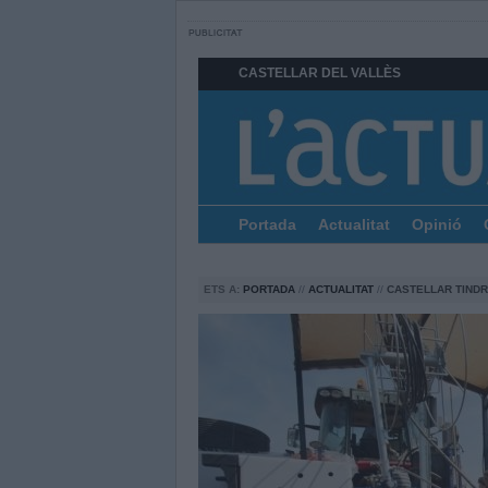
CASTELLAR DEL VALLÈS
Portada
Actualitat
Opinió
ETS A:
PORTADA
//
ACTUALITAT
//
CASTELLAR TINDR