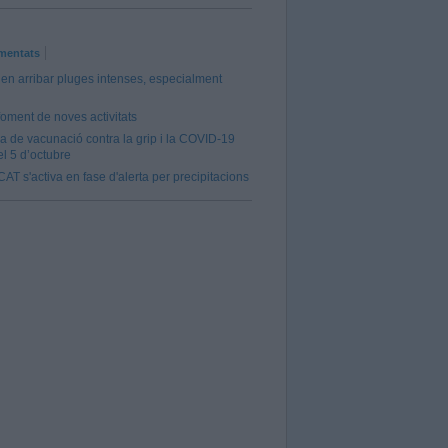
mentats
en arribar pluges intenses, especialment
 foment de noves activitats
 de vacunació contra la grip i la COVID-19
l 5 d’octubre
AT s'activa en fase d'alerta per precipitacions