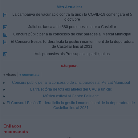
Més Actualitat
La campanya de vacunació contra la grip i la COVID-19 començarà el 5
d’octubre
Juliol es tanca amb 880 persones a l’atur a Castellar
Concurs públic per a la concessió de cinc parades al Mercat Municipal
El Consorci Besòs Tordera licita la gestió i manteniment de la depuradora
de Castellar fins al 2031
Vuit propostes als Pressupostos participatius
RÀNQUING
+ vistos
+ comentats
Concurs públic per a la concessió de cinc parades al Mercat Municipal
La trajectòria de tots els atletes del CAC a un clic
Música estival al Centre Feliuenc
El Consorci Besòs Tordera licita la gestió i manteniment de la depuradora de
Castellar fins al 2031
Enllaços
recomanats