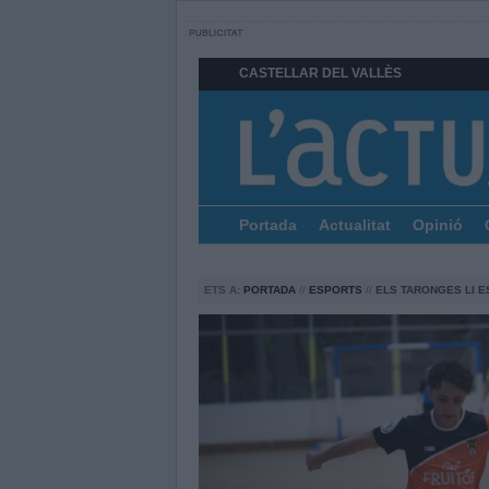
CASTELLAR DEL VALLÈS
Portada
Actualitat
Opinió
ETS A:
PORTADA
//
ESPORTS
//
ELS TARONGES LI E