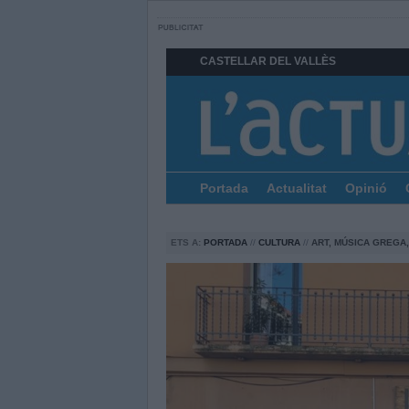
CASTELLAR DEL VALLÈS
Portada
Actualitat
Opinió
ETS A:
PORTADA
//
CULTURA
//
ART, MÚSICA GREGA,