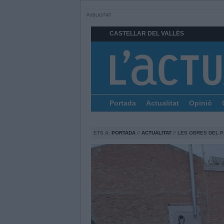
CASTELLAR DEL VALLÈS
Portada
Actualitat
Opinió
ETS A:
PORTADA
//
ACTUALITAT
//
LES OBRES DEL P