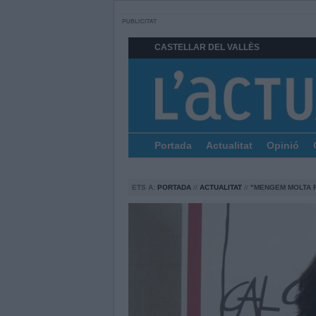
CASTELLAR DEL VALLÈS
Portada
Actualitat
Opinió
ETS A:
PORTADA
//
ACTUALITAT
//
"MENGEM MOLTA F