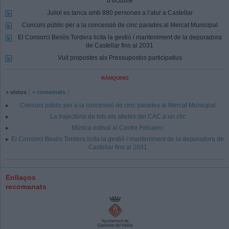
d’octubre
Juliol es tanca amb 880 persones a l’atur a Castellar
Concurs públic per a la concessió de cinc parades al Mercat Municipal
El Consorci Besòs Tordera licita la gestió i manteniment de la depuradora
de Castellar fins al 2031
Vuit propostes als Pressupostos participatius
RÀNQUING
+ vistos
+ comentats
Concurs públic per a la concessió de cinc parades al Mercat Municipal
La trajectòria de tots els atletes del CAC a un clic
Música estival al Centre Feliuenc
El Consorci Besòs Tordera licita la gestió i manteniment de la depuradora de
Castellar fins al 2031
Enllaços
recomanats