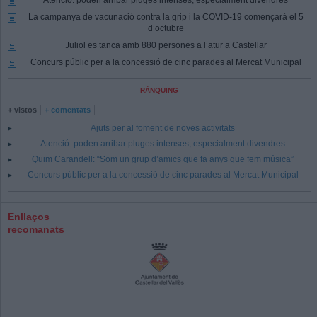
La campanya de vacunació contra la grip i la COVID-19 començarà el 5
d’octubre
Juliol es tanca amb 880 persones a l’atur a Castellar
Concurs públic per a la concessió de cinc parades al Mercat Municipal
RÀNQUING
+ vistos
+ comentats
Ajuts per al foment de noves activitats
Atenció: poden arribar pluges intenses, especialment divendres
Quim Carandell: “Som un grup d’amics que fa anys que fem música”
Concurs públic per a la concessió de cinc parades al Mercat Municipal
Enllaços
recomanats