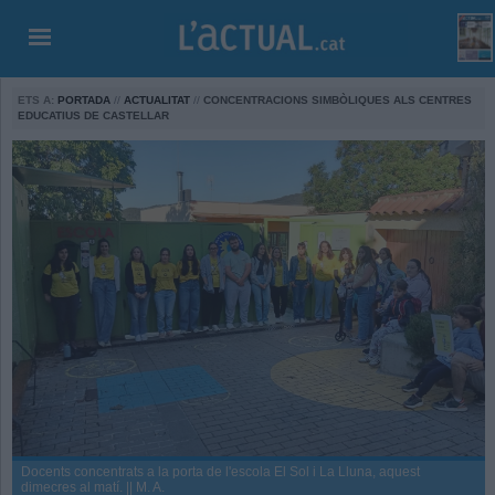
ETS A:
PORTADA
//
ACTUALITAT
//
CONCENTRACIONS SIMBÒLIQUES ALS CENTRES
EDUCATIUS DE CASTELLAR
Docents concentrats a la porta de l'escola El Sol i La Lluna, aquest
dimecres al matí. || M. A.