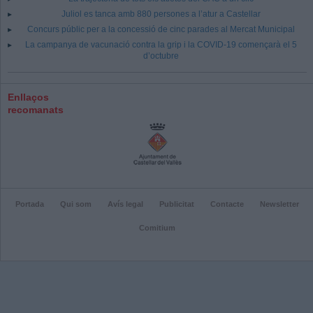
Juliol es tanca amb 880 persones a l’atur a Castellar
Concurs públic per a la concessió de cinc parades al Mercat Municipal
La campanya de vacunació contra la grip i la COVID-19 començarà el 5
d’octubre
Enllaços
recomanats
Portada
Qui som
Avís legal
Publicitat
Contacte
Newsletter
Comitium