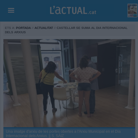
ETS A:
PORTADA
//
ACTUALITAT
//
CASTELLAR SE SUMA AL DIA INTERNACIONAL
DELS ARXIUS
Una imatge d'arxiu de les portes obertes a l'Arxiu Municipal en el Dia
Internacional dels Arxius. || S. SÁIZ