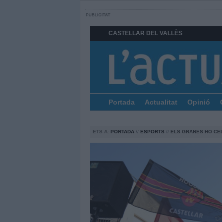
CASTELLAR DEL VALLÈS
Portada
Actualitat
Opinió
ETS A:
PORTADA
//
ESPORTS
//
ELS GRANES HO CE