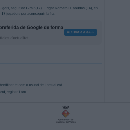
0 gols, seguit de Giralt (17) i Edgar Romero i Canudas (14), en
 17 jugadors per aconseguir la fita.
preferida de Google de forma
ACTIVAR ARA
cies d'actualitat.
entificar-te com a usuari de Lactual.cat
at, registra't ara.