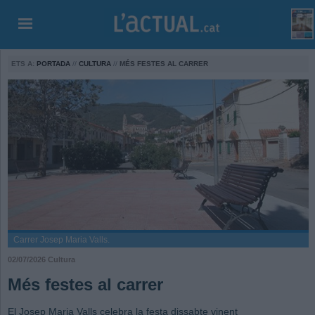
ETS A:
PORTADA
//
CULTURA
//
MÉS FESTES AL CARRER
Carrer Josep Maria Valls.
02/07/2026
Cultura
Més festes al carrer
El Josep Maria Valls celebra la festa dissabte vinent