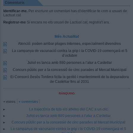
Comentaris
Identificar-me.
Per escriure un comentari has d'identificar-te com a usuari de
Lactual.cat
Registrar-me
Si encara no ets usuari de Lactual.cat, registra't ara.
Més Actualitat
Atenció: poden arribar pluges intenses, especialment divendres
La campanya de vacunació contra la grip i la COVID-19 començarà el 5
d’octubre
Juliol es tanca amb 880 persones a l’atur a Castellar
Concurs públic per a la concessió de cinc parades al Mercat Municipal
El Consorci Besòs Tordera licita la gestió i manteniment de la depuradora
de Castellar fins al 2031
RÀNQUING
+ vistos
+ comentats
La trajectòria de tots els atletes del CAC a un clic
Juliol es tanca amb 880 persones a l’atur a Castellar
Concurs públic per a la concessió de cinc parades al Mercat Municipal
La campanya de vacunació contra la grip i la COVID-19 començarà el 5