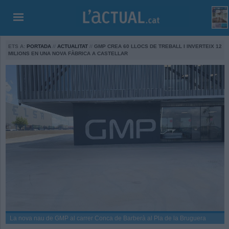
ETS A:
PORTADA
//
ACTUALITAT
//
GMP CREA 60 LLOCS DE TREBALL I INVERTEIX 12
MILIONS EN UNA NOVA FÀBRICA A CASTELLAR
La nova nau de GMP al carrer Conca de Barberà al Pla de la Bruguera