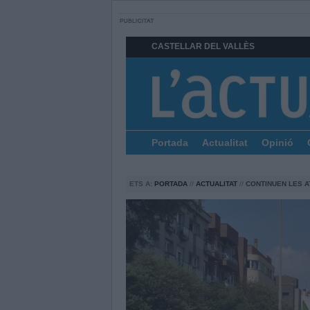
CASTELLAR DEL VALLÈS
Portada
Actualitat
Opinió
ETS A:
PORTADA
//
ACTUALITAT
//
CONTINUEN LES A