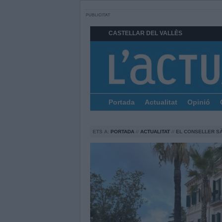
CASTELLAR DEL VALLÈS
Portada
Actualitat
Opinió
ETS A:
PORTADA
//
ACTUALITAT
//
EL CONSELLER S