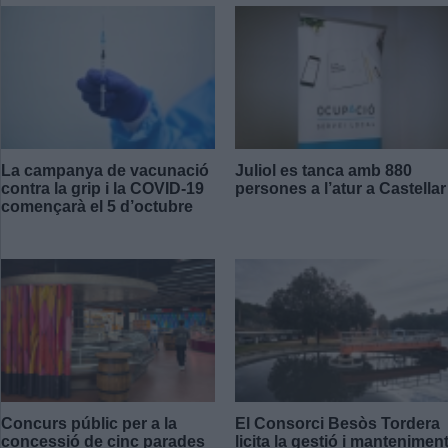
La campanya de vacunació
Juliol es tanca amb 880
contra la grip i la COVID-19
persones a l’atur a Castellar
començarà el 5 d’octubre
Concurs públic per a la
El Consorci Besòs Tordera
concessió de cinc parades
licita la gestió i mantenimen