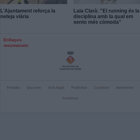
L’Ajuntament reforça la
Laia Clarà: "El running és la
neteja viària
disciplina amb la qual em
sento més còmoda"
Enllaços
recomanats
Portada
Qui som
Avís legal
Publicitat
Contacte
Newsletter
Comitium