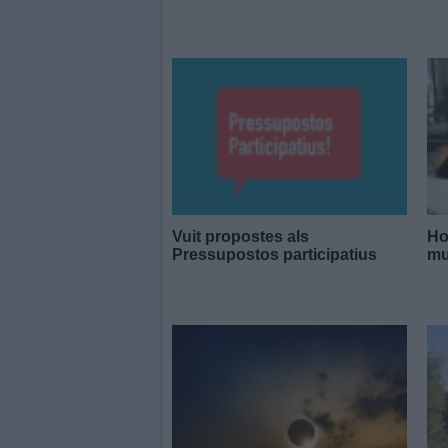
Vuit propostes als
Ho
Pressupostos participatius
mu