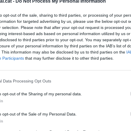
l.cat -
Do Not Process My Personal Information
to opt-out of the sale, sharing to third parties, or processing of your per
 esports eurocopa
formation for targeted advertising by us, please use the below opt-out s
r selection. Please note that after your opt-out request is processed y
eing interest-based ads based on personal information utilized by us or
disclosed to third parties prior to your opt-out. You may separately opt-
losure of your personal information by third parties on the IAB’s list of
. This information may also be disclosed by us to third parties on the
IA
oracismes
Participants
that may further disclose it to other third parties.
l Data Processing Opt Outs
o opt-out of the Sharing of my personal data.
1
2
Següent
In
o opt-out of the Sale of my Personal Data.
In