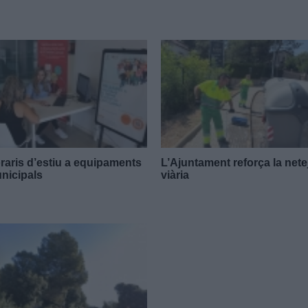
raris d’estiu a equipaments
L’Ajuntament reforça la nete
nicipals
viària