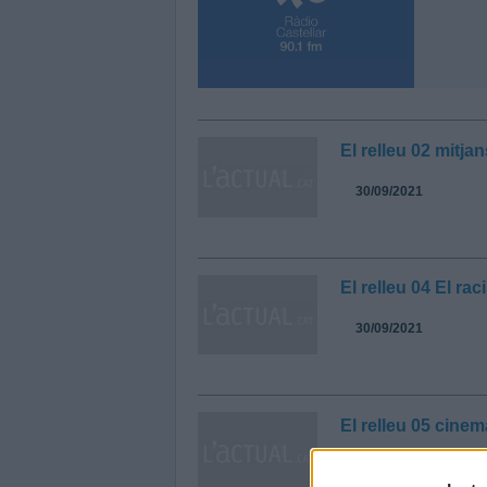
El relleu 02 mitj
30/09/2021
El relleu 04 El ra
30/09/2021
El relleu 05 cinema
30/09/2021