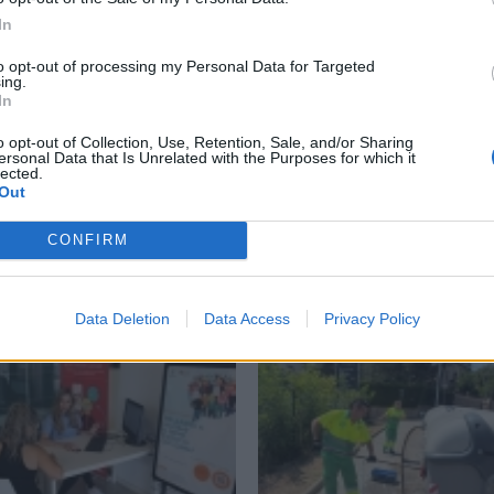
In
to opt-out of processing my Personal Data for Targeted
ing.
In
o opt-out of Collection, Use, Retention, Sale, and/or Sharing
ersonal Data that Is Unrelated with the Purposes for which it
lected.
Out
CONFIRM
Data Deletion
Data Access
Privacy Policy