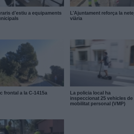
raris d’estiu a equipaments
L’Ajuntament reforça la nete
nicipals
viària
c frontal a la C-1415a
La policia local ha
inspeccionat 25 vehicles de
mobilitat personal (VMP)