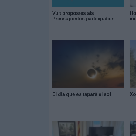
Vuit propostes als
Ho
Pressupostos participatius
mu
El dia que es taparà el sol
Xo