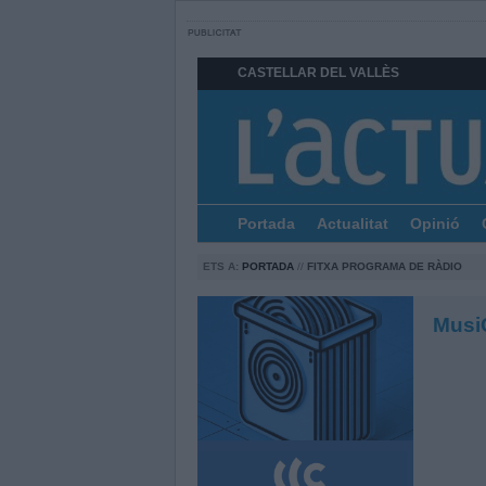
CASTELLAR DEL VALLÈS
Portada
Actualitat
Opinió
ETS A:
PORTADA
//
FITXA PROGRAMA DE RÀDIO
Musi